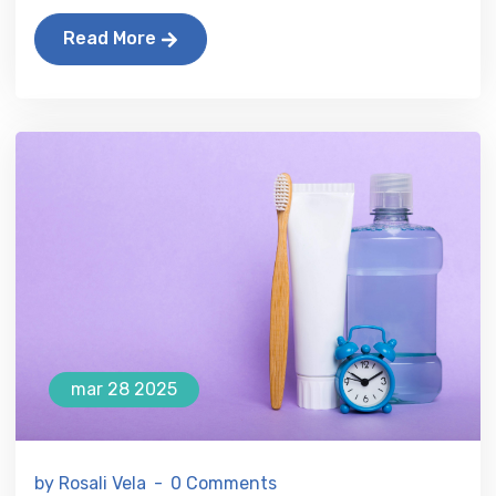
Read More
mar 28 2025
by Rosali Vela
0 Comments