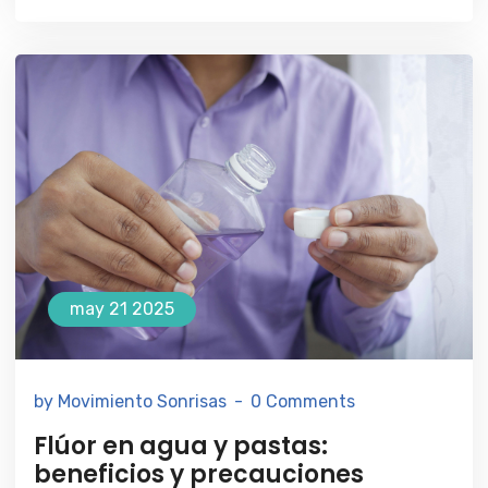
may 21 2025
by Movimiento Sonrisas
0 Comments
Flúor en agua y pastas:
beneficios y precauciones