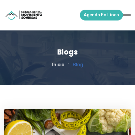
Agenda En Línea
Blogs
Inicio
Blog