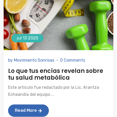
jul 13 2025
by Movimiento Sonrisas
0 Comments
Lo que tus encías revelan sobre
tu salud metabólica
Este artículo fue redactado por la Lic. Arantza
Echeandía del equipo ...
Read More